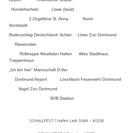
Hundehecheln Löwe (beat)
2 Orgeltöne St. Anna Hund
Nordstadt
Ruderschlag Deutschland- Achter
Löwe
Zoo Dortmund
Riesenotter
Rolltreppe Westfalen Hallen Altes Stadthaus
Treppenhaus
„Ich bin hier“ Mannschaft D-8er
Dortmund Airport Löschboot Feuerwehr Dortmund
Vogel Zoo Dortmund
BVB Stadion
SCHALLFEST / Hafen Leib Stahl – KGGB