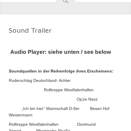
Sound Trailer
Audio Player:
siehe unten / see below
Soundquellen in der Reihenfolge ihres Erscheinens:
Ruderschlag Deutschland- Achter
Rolltreppe Westfalenhallen
Ojcze Nasz
„Ich bin hier“ Mannschaft D-8er
Besen
Hof
Westermann
Rolltreppe Westfalenhallen Dortmund
Airport Rheinische Straße