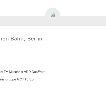
hen Bahn, Berlin
rt,TV-Mitschnitt ARD DasErste
 kunstgruppe GOTTLIEB