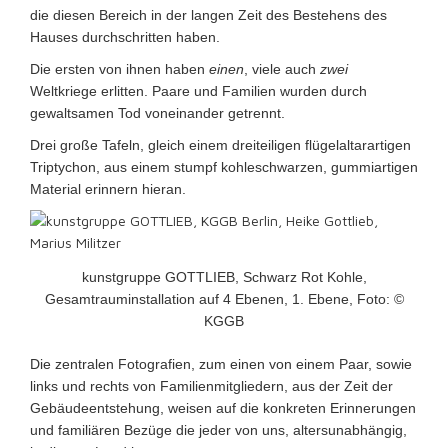
die diesen Bereich in der langen Zeit des Bestehens des
Hauses durchschritten haben.
Die ersten von ihnen haben
einen
, viele auch
zwei
Weltkriege erlitten. Paare und Familien wurden durch
gewaltsamen Tod voneinander getrennt.
Drei große Tafeln, gleich einem dreiteiligen flügelaltarartigen
Triptychon, aus einem stumpf kohleschwarzen, gummiartigen
Material erinnern hieran.
kunstgruppe GOTTLIEB, Schwarz Rot Kohle,
Gesamtrauminstallation auf 4 Ebenen, 1. Ebene, Foto: ©
KGGB
Die zentralen Fotografien, zum einen von einem Paar, sowie
links und rechts von Familienmitgliedern, aus der Zeit der
Gebäudeentstehung, weisen auf die konkreten Erinnerungen
und familiären Bezüge die jeder von uns, altersunabhängig,