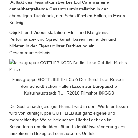
Auftakt des Kesamtkunstwerkes Exil Café war eine
genreübergreifende Gesamtrauminstallation in der
ehemaligen Tuchfabrik, den Scheidt´schen Hallen, in Essen
Kettwig.
Objekt- und Videoinstallation, Film- und Klangkunst,
Performance- und Sprachkunst flossen ineinander und
bildeten in der Eigenart ihrer Darbietung ein
Gesamtraumerlebnis.
kunstgruppe GOTTLIEB Exil Café Der Bericht der Reise in
den Scheidt´schen Hallen Essen zur Europäische
Kulturhauptstadt RUHR2010 Filmshot ©KGGB
Die Suche nach geistiger Heimat wird in dem Werk für Essen
wird von kunstgruppe GOTTLIEB auf ganz eigene und
mehrschichtige Weise beleuchtet. Hierbei geht es im
Besonderen um die Identität und Identitätsveränderung des
Einzelnen in Bezug auf sein äußeres Umfeld.