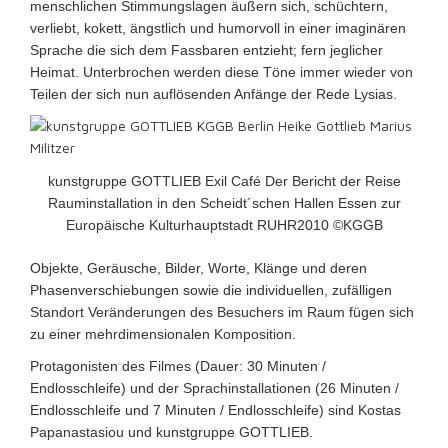
menschlichen Stimmungslagen äußern sich, schüchtern,
verliebt, kokett, ängstlich und humorvoll in einer imaginären
Sprache die sich dem Fassbaren entzieht; fern jeglicher
Heimat. Unterbrochen werden diese Töne immer wieder von
Teilen der sich nun auflösenden Anfänge der Rede Lysias.
kunstgruppe GOTTLIEB Exil Café Der Bericht der Reise
Rauminstallation in den Scheidt´schen Hallen Essen zur
Europäische Kulturhauptstadt RUHR2010 ©KGGB
Objekte, Geräusche, Bilder, Worte, Klänge und deren
Phasenverschiebungen
sowie die individuellen, zufälligen
Standort Veränderungen des Besuchers im Raum
fügen sich
zu einer mehrdimensionalen Komposition.
Protagonisten des Filmes (Dauer: 30 Minuten /
Endlosschleife) und der Sprachinstallationen (26 Minuten /
Endlosschleife und 7 Minuten / Endlosschleife) sind Kostas
Papanastasiou und kunstgruppe GOTTLIEB.