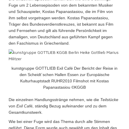
Fuge um 2 Lebensepisoden von dem bekannten Musiker
und Schauspieler, Kostas Papanastasiou, die im Film von
ihm selbst vorgetragen werden.
Kostas Papanastasiou,
Träger des Bundesverdienstkreuzes, ist bekannt aus Film
und Fernsehen und gilt als führende Persönlichkeit im
damaligen, von Deutschland aus geführten Kampf gegen
den Faschismus in Griechenland.
kunstgruppe GOTTLIEB Exil Café Der Bericht der Reise in
den Scheidt´schen Hallen Essen zur Europäische
Kulturhauptstadt RUHR2010 Filmshot mit Kostas
Papanastasiou ©KGGB
Die einzelnen Handlungsstränge nehmen, wie die
Teilstücke
von
Exil Café,
ständig Bezug aufeinander und zu dem
Gesamtkunstwerk.
Wie bei einer Fuge wird das Thema durch alle Stimmen
geführt. Diese Form wurde auch gewählt um den Inhalt des