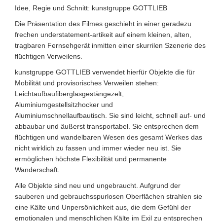
Idee, Regie und Schnitt: kunstgruppe GOTTLIEB
Die Präsentation des Filmes geschieht in einer geradezu
frechen understatement-artikeit auf einem kleinen, alten,
tragbaren Fernsehgerät inmitten einer skurrilen Szenerie des
flüchtigen Verweilens.
kunstgruppe GOTTLIEB verwendet hierfür Objekte die für
Mobilität und provisorisches Verweilen stehen:
Leichtaufbaufiberglasgestängezelt,
Aluminiumgestellsitzhocker und
Aluminiumschnellaufbautisch. Sie sind leicht, schnell auf- und
abbaubar und äußerst transportabel. Sie entsprechen dem
flüchtigen und wandelbaren Wesen des gesamt Werkes das
nicht wirklich zu fassen und immer wieder neu ist. Sie
ermöglichen höchste Flexibilität und permanente
Wanderschaft.
Alle Objekte sind neu und ungebraucht. Aufgrund der
sauberen und gebrauchsspurlosen Oberflächen strahlen sie
eine Kälte und Unpersönlichkeit aus, die dem Gefühl der
emotionalen und menschlichen Kälte im Exil zu entsprechen