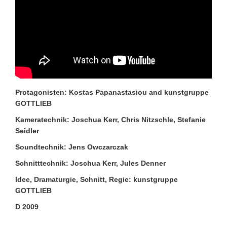
Protagonisten:
Kostas Papanastasiou and kunstgruppe
GOTTLIEB
Kameratechnik:
Joschua Kerr, Chris Nitzschle, Stefanie
Seidler
Soundtechnik:
Jens Owczarczak
Schnitttechnik:
Joschua Kerr, Jules Denner
Idee, Dramaturgie, Schnitt, Regie:
kunstgruppe
GOTTLIEB
D 2009