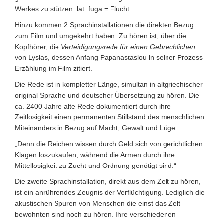
Werkes zu stützen: lat. fuga = Flucht.
Hinzu kommen 2 Sprachinstallationen die direkten Bezug
zum Film und umgekehrt haben. Zu hören ist, über die
Kopfhörer, die
Verteidigungsrede für einen Gebrechlichen
von Lysias, dessen Anfang Papanastasiou in seiner Prozess
Erzählung im Film zitiert.
Die Rede ist in kompletter Länge, simultan in altgriechischer
original Sprache und deutscher Übersetzung zu hören.
Die
ca. 2400 Jahre alte Rede dokumentiert durch ihre
Zeitlosigkeit einen permanenten Stillstand des menschlichen
Miteinanders in Bezug auf Macht, Gewalt und Lüge.
„Denn die Reichen wissen durch Geld sich von gerichtlichen
Klagen loszukaufen, während die Armen durch ihre
Mittellosigkeit zu Zucht und Ordnung genötigt sind.“
Die zweite Sprachinstallation, direkt aus dem Zelt zu hören,
ist ein anrührendes Zeugnis der Verflüchtigung. Lediglich die
akustischen Spuren von Menschen die einst das Zelt
bewohnten sind noch zu hören.
Ihre verschiedenen