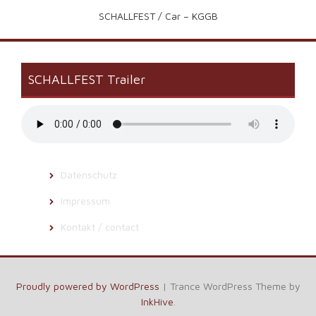
SCHALLFEST / Car – KGGB
SCHALLFEST Trailer
Datenschutz
Impressum
Kontakt / contact
Proudly powered by WordPress
|
Trance WordPress Theme by
InkHive
.