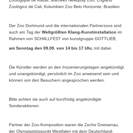
Zoologique de Rabat, Marokko
Newquay Zoo, England
Zoológico de Cali, Kolumbien
Zoo Belo Horizonte, Brasilien
Der Zoo Dortmund und die internationalen Partnerzoos sind
auch am Tag der
Weltgrößten Klang-Kunstinstallation
im
Rahmen von SCHALLFEST von kunstgruppe GOTTLIEB,
am Sonntag den 09.09. von 14 bis 17 Uhr,
mit dabei.
Die Künstler werden an den Inszenierungstagen angekündigt
und unangekündigt,
persönlich im Zoo anwesend sein und
können von den Besuchern angesprochen werden.
Bitte achten sie auch auf kurzfristig angekündigte
Sonderaktionen.
Partner der Zoo-Komposition waren die Zeche Gneisenau,
der Olympiastützpunkt Westfalen mit dem Deutschland-