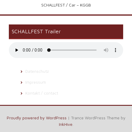
SCHALLFEST / Car – KGGB
SCHALLFEST Trailer
Datenschutz
Impressum
Kontakt / contact
Proudly powered by WordPress
|
Trance WordPress Theme by
InkHive
.