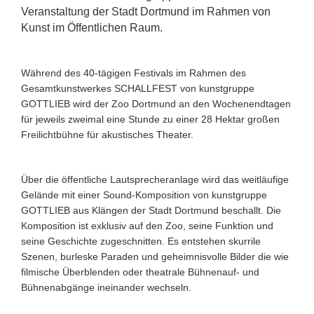
Veranstaltung der Stadt Dortmund
im Rahmen von
Kunst im Öffentlichen Raum.
Während des 40-tägigen Festivals im Rahmen des
Gesamtkunstwerkes
SCHALLFEST von kunstgruppe
GOTTLIEB wird der Zoo Dortmund an den
Wochenendtagen
für jeweils zweimal eine Stunde zu einer 28 Hektar
großen
Freilichtbühne für akustisches Theater.
Über die öffentliche Lautsprecheranlage wird das weitläufige
Gelände
mit einer Sound-Komposition von kunstgruppe
GOTTLIEB aus Klängen
der Stadt Dortmund beschallt.
Die
Komposition ist exklusiv auf den Zoo, seine Funktion und
seine
Geschichte zugeschnitten.
Es entstehen skurrile
Szenen, burleske Paraden
und geheimnisvolle Bilder die wie
filmische Überblenden oder theatrale
Bühnenauf- und
Bühnenabgänge ineinander wechseln.