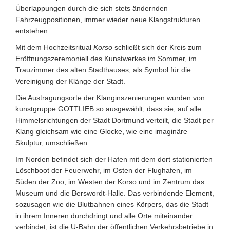
Überlappungen durch die sich stets ändernden
Fahrzeugpositionen, immer wieder neue Klangstrukturen
entstehen.
Mit dem Hochzeitsritual
Korso
schließt sich der Kreis zum
Eröffnungszeremoniell des Kunstwerkes im Sommer, im
Trauzimmer des alten Stadthauses, als Symbol für die
Vereinigung der Klänge der Stadt.
Die Austragungsorte der Klanginszenierungen wurden von
kunstgruppe GOTTLIEB so ausgewählt, dass sie, auf alle
Himmelsrichtungen der Stadt Dortmund verteilt, die Stadt per
Klang gleichsam wie eine Glocke, wie eine imaginäre
Skulptur, umschließen.
Im Norden befindet sich der Hafen mit dem dort stationierten
Löschboot der Feuerwehr, im Osten der Flughafen, im
Süden der Zoo, im Westen der Korso und im Zentrum das
Museum und die Berswordt-Halle. Das verbindende Element,
sozusagen wie die Blutbahnen eines Körpers, das die Stadt
in ihrem Inneren durchdringt und alle Orte miteinander
verbindet, ist die U-Bahn der öffentlichen Verkehrsbetriebe in