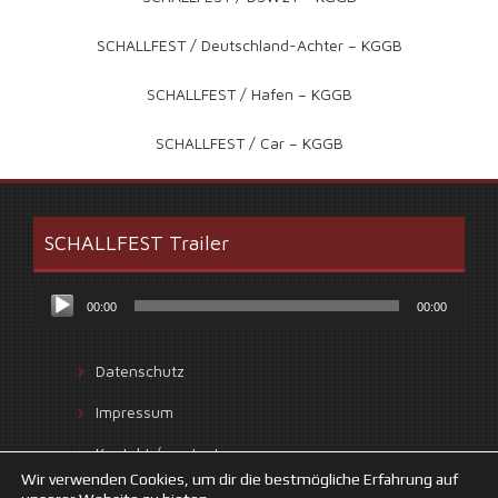
SCHALLFEST / Deutschland-Achter – KGGB
SCHALLFEST / Hafen – KGGB
SCHALLFEST / Car – KGGB
SCHALLFEST Trailer
Audio-
00:00
00:00
Player
Datenschutz
Impressum
Kontakt / contact
Wir verwenden Cookies, um dir die bestmögliche Erfahrung auf