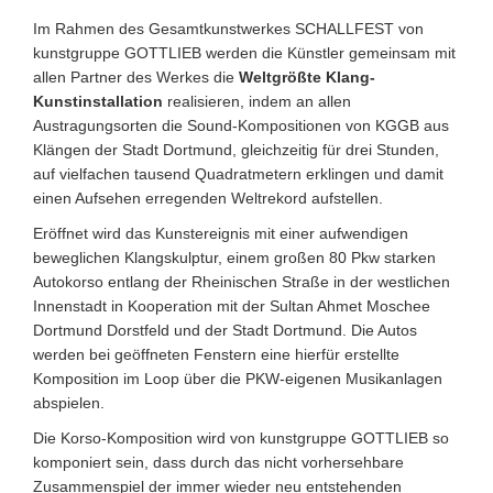
Im Rahmen des Gesamtkunstwerkes SCHALLFEST von
kunstgruppe GOTTLIEB werden die Künstler gemeinsam mit
allen Partner des Werkes die
Weltgrößte Klang-
Kunstinstallation
realisieren, indem an allen
Austragungsorten die Sound-Kompositionen von KGGB aus
Klängen der Stadt Dortmund, gleichzeitig für drei Stunden,
auf vielfachen tausend Quadratmetern erklingen und damit
einen Aufsehen erregenden Weltrekord aufstellen.
Eröffnet wird das Kunstereignis mit einer aufwendigen
beweglichen Klangskulptur, einem großen 80 Pkw starken
Autokorso entlang der Rheinischen Straße in der westlichen
Innenstadt in Kooperation mit der Sultan Ahmet Moschee
Dortmund Dorstfeld und der Stadt Dortmund. Die Autos
werden bei geöffneten Fenstern eine hierfür erstellte
Komposition im Loop über die PKW-eigenen Musikanlagen
abspielen.
Die Korso-Komposition wird von kunstgruppe GOTTLIEB so
komponiert sein, dass durch das nicht vorhersehbare
Zusammenspiel der immer wieder neu entstehenden