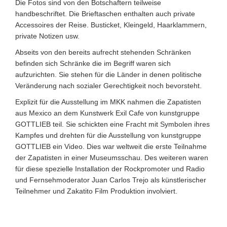
Die Fotos sind von den Botschaftern teilweise
handbeschriftet. Die Brieftaschen enthalten auch private
Accessoires der Reise. Busticket, Kleingeld, Haarklammern,
private Notizen usw.
Abseits von den bereits aufrecht stehenden Schränken
befinden sich Schränke die im Begriff waren sich
aufzurichten. Sie stehen für die Länder in denen politische
Veränderung nach sozialer Gerechtigkeit noch bevorsteht.
Explizit für die Ausstellung im MKK nahmen die Zapatisten
aus Mexico an dem Kunstwerk Exil Cafe von kunstgruppe
GOTTLIEB teil. Sie schickten eine Fracht mit Symbolen ihres
Kampfes und drehten für die Ausstellung von kunstgruppe
GOTTLIEB ein Video. Dies war weltweit die erste Teilnahme
der Zapatisten in einer Museumsschau. Des weiteren waren
für diese spezielle Installation der Rockpromoter und Radio
und Fernsehmoderator Juan Carlos Trejo als künstlerischer
Teilnehmer und Zakatito Film Produktion involviert.