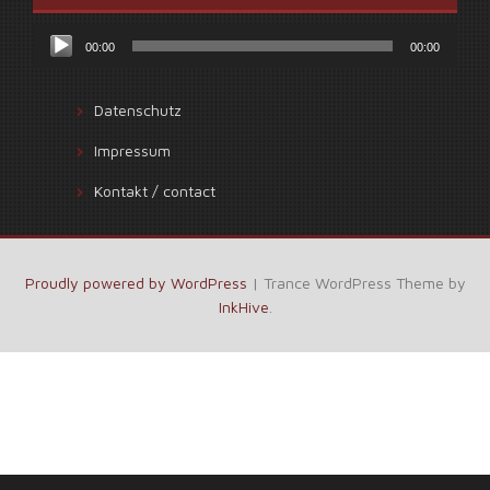
Audio-
00:00
00:00
Player
Datenschutz
Impressum
Kontakt / contact
Proudly powered by WordPress
|
Trance WordPress Theme by
InkHive
.