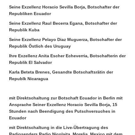
Seine Exzellenz Horacio Sevilla Borja, Botschafter der
Republiken Ecuador
Seine Exzellenz Raul Becerra Egana, Botschafter der
Republik Kuba
Seine Exzellenz Pelayo Diaz Muguerza, Botschafter der
Republik Östlich des Uruguay
Ihre Exzellenz Anita Escher Echeverria, Botschafterin der
Republik El Salvador
Karla Beteta Brenes, Gesandte Botschaftsrätin der
Republk Nicaragua
m
it Direktschaltung zur Botschaft Ecuador in Berlin mit
Ansprache Seiner Exzellenz Horacio Sevilla Borja, 15
Stunden nach Beendigung des Putschversuches in
Ecuador
mit Direktschaltung in die Live-Übertragung des
Radiosenders Radio Nicolaita, Morelia, Mexico mit dem