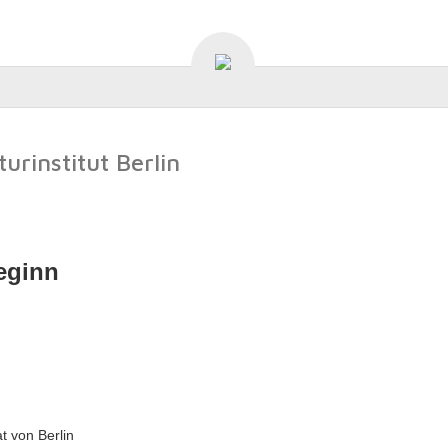
urinstitut Berlin
eginn
t von Berlin