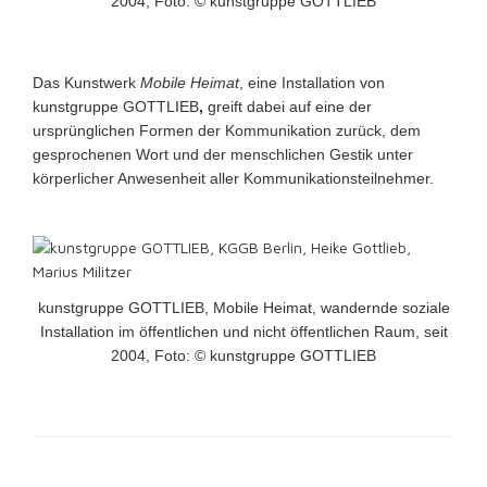
2004, Foto: © kunstgruppe GOTTLIEB
Das Kunstwerk
Mobile Heimat
, eine Installation von
kunstgruppe GOTTLIEB
,
greift dabei auf eine der
ursprünglichen Formen der Kommunikation zurück, dem
gesprochenen Wort und der menschlichen Gestik unter
körperlicher Anwesenheit aller Kommunikationsteilnehmer.
kunstgruppe GOTTLIEB, Mobile Heimat, wandernde soziale
Installation im öffentlichen und nicht öffentlichen Raum, seit
2004, Foto: © kunstgruppe GOTTLIEB